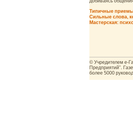
добиваясь общения
Типичные приемы
Сильные слова, 
Мастерская: псих
© Учредителем е-Га
Предприятий". Газе
более 5000 руково